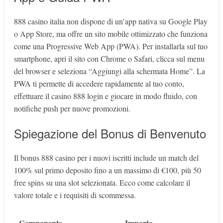
888 casino italia non dispone di un’app nativa su Google Play
o App Store, ma offre un sito mobile ottimizzato che funziona
come una Progressive Web App (PWA). Per installarla sul tuo
smartphone, apri il sito con Chrome o Safari, clicca sul menu
del browser e seleziona “Aggiungi alla schermata Home”. La
PWA ti permette di accedere rapidamente al tuo conto,
effettuare il casino 888 login e giocare in modo fluido, con
notifiche push per nuove promozioni.
Spiegazione del Bonus di Benvenuto
Il bonus 888 casino per i nuovi iscritti include un match del
100% sul primo deposito fino a un massimo di €100, più 50
free spins su una slot selezionata. Ecco come calcolare il
valore totale e i requisiti di scommessa.
Componente
Importo