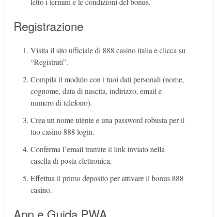
letto i termini e le condizioni del bonus.
Registrazione
Visita il sito ufficiale di 888 casino italia e clicca su
“Registrati”.
Compila il modulo con i tuoi dati personali (nome,
cognome, data di nascita, indirizzo, email e
numero di telefono).
Crea un nome utente e una password robusta per il
tuo casino 888 login.
Conferma l’email tramite il link inviato nella
casella di posta elettronica.
Effettua il primo deposito per attivare il bonus 888
casino.
App e Guida PWA