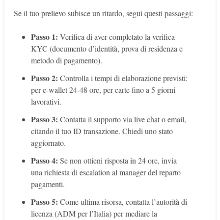
Se il tuo prelievo subisce un ritardo, segui questi passaggi:
Passo 1:
Verifica di aver completato la verifica
KYC (documento d’identità, prova di residenza e
metodo di pagamento).
Passo 2:
Controlla i tempi di elaborazione previsti:
per e-wallet 24-48 ore, per carte fino a 5 giorni
lavorativi.
Passo 3:
Contatta il supporto via live chat o email,
citando il tuo ID transazione. Chiedi uno stato
aggiornato.
Passo 4:
Se non ottieni risposta in 24 ore, invia
una richiesta di escalation al manager del reparto
pagamenti.
Passo 5:
Come ultima risorsa, contatta l’autorità di
licenza (ADM per l’Italia) per mediare la