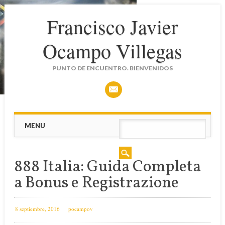
Francisco Javier
Ocampo Villegas
PUNTO DE ENCUENTRO. BIENVENIDOS
Main menu
Skip
MENU
to
content
888 Italia: Guida Completa
a Bonus e Registrazione
8 septiembre, 2016
pocampov