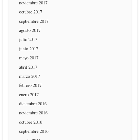
noviembre 2017
octubre 2017
septiembre 2017
agosto 2017
julio 2017
junio 2017
mayo 2017
abril 2017
marzo 2017
febrero 2017
enero 2017
diciembre 2016
noviembre 2016
octubre 2016
septiembre 2016