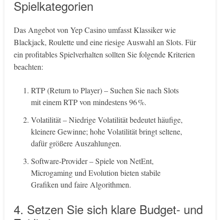
Spielkategorien
Das Angebot von Yep Casino umfasst Klassiker wie
Blackjack, Roulette und eine riesige Auswahl an Slots. Für
ein profitables Spielverhalten sollten Sie folgende Kriterien
beachten:
RTP (Return to Player) – Suchen Sie nach Slots
mit einem RTP von mindestens 96 %.
Volatilität – Niedrige Volatilität bedeutet häufige,
kleinere Gewinne; hohe Volatilität bringt seltene,
dafür größere Auszahlungen.
Software‑Provider – Spiele von NetEnt,
Microgaming und Evolution bieten stabile
Grafiken und faire Algorithmen.
4. Setzen Sie sich klare Budget‑ und