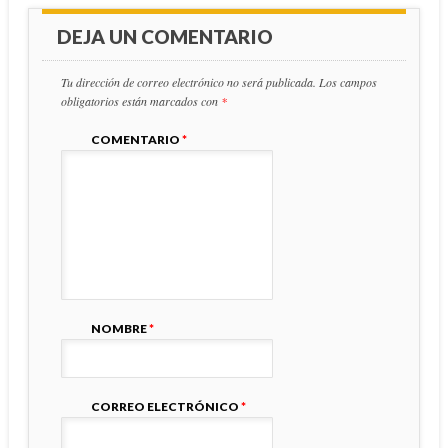
DEJA UN COMENTARIO
Tu dirección de correo electrónico no será publicada.
Los campos
obligatorios están marcados con
*
COMENTARIO
*
NOMBRE
*
CORREO ELECTRÓNICO
*