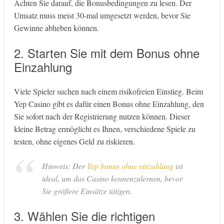
Achten Sie darauf, die Bonusbedingungen zu lesen. Der
Umsatz muss meist 30‑mal umgesetzt werden, bevor Sie
Gewinne abheben können.
2. Starten Sie mit dem Bonus ohne
Einzahlung
Viele Spieler suchen nach einem risikofreien Einstieg. Beim
Yep Casino gibt es dafür einen Bonus ohne Einzahlung, den
Sie sofort nach der Registrierung nutzen können. Dieser
kleine Betrag ermöglicht es Ihnen, verschiedene Spiele zu
testen, ohne eigenes Geld zu riskieren.
Hinweis: Der
Yep bonus ohne einzahlung
ist
ideal, um das Casino kennenzulernen, bevor
Sie größere Einsätze tätigen.
3. Wählen Sie die richtigen