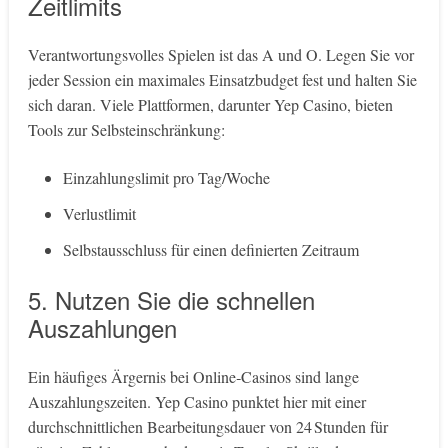
Zeitlimits
Verantwortungsvolles Spielen ist das A und O. Legen Sie vor
jeder Session ein maximales Einsatzbudget fest und halten Sie
sich daran. Viele Plattformen, darunter Yep Casino, bieten
Tools zur Selbsteinschränkung:
Einzahlungslimit pro Tag/Woche
Verlustlimit
Selbstausschluss für einen definierten Zeitraum
5. Nutzen Sie die schnellen
Auszahlungen
Ein häufiges Ärgernis bei Online‑Casinos sind lange
Auszahlungszeiten. Yep Casino punktet hier mit einer
durchschnittlichen Bearbeitungsdauer von 24 Stunden für