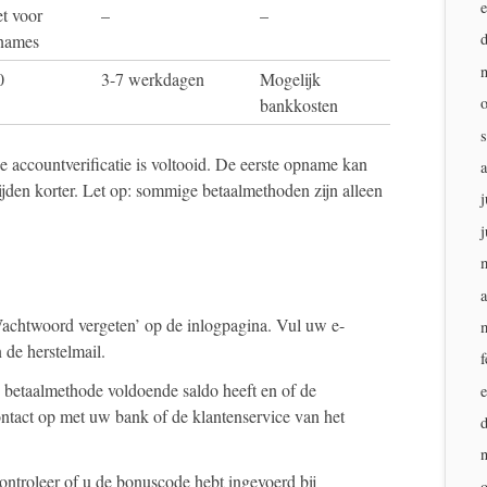
t voor
–
–
names
0
3-7 werkdagen
Mogelijk
bankkosten
accountverificatie is voltooid. De eerste opname kan
ijden korter. Let op: sommige betaalmethoden zijn alleen
j
j
a
achtwoord vergeten’ op de inlogpagina. Vul uw e-
n de herstelmail.
f
 betaalmethode voldoende saldo heeft en of de
ontact op met uw bank of de klantenservice van het
ntroleer of u de bonuscode hebt ingevoerd bij