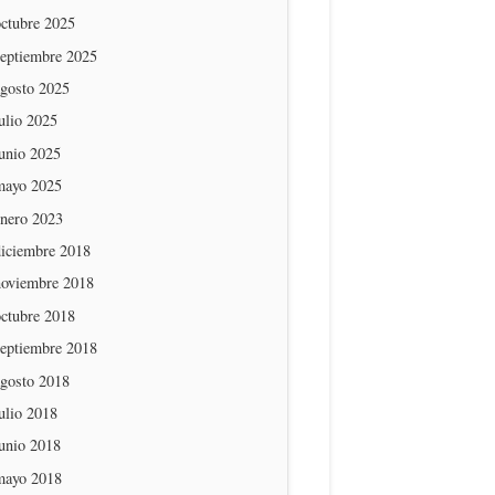
octubre 2025
septiembre 2025
agosto 2025
ulio 2025
unio 2025
mayo 2025
enero 2023
diciembre 2018
noviembre 2018
octubre 2018
septiembre 2018
agosto 2018
ulio 2018
unio 2018
mayo 2018