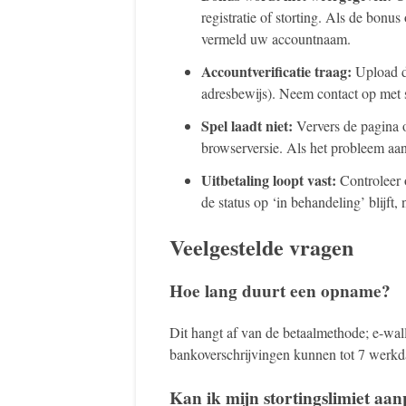
registratie of storting. Als de bonu
vermeld uw accountnaam.
Accountverificatie traag:
Upload du
adresbewijs). Neem contact op met s
Spel laadt niet:
Ververs de pagina o
browserversie. Als het probleem aa
Uitbetaling loopt vast:
Controleer 
de status op ‘in behandeling’ blijft
Veelgestelde vragen
Hoe lang duurt een opname?
Dit hangt af van de betaalmethode; e-wall
bankoverschrijvingen kunnen tot 7 werkd
Kan ik mijn stortingslimiet aa