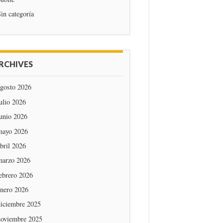
in categoría
RCHIVES
agosto 2026
ulio 2026
unio 2026
mayo 2026
bril 2026
marzo 2026
ebrero 2026
enero 2026
diciembre 2025
noviembre 2025