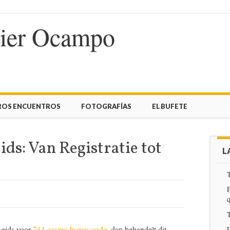
vier Ocampo
ROS ENCUENTROS
FOTOGRAFÍAS
EL BUFETE
ds: Van Registratie tot
L
T
P
q
T
 gids voor
711 casino bonus code
, dan behandelt dit
U