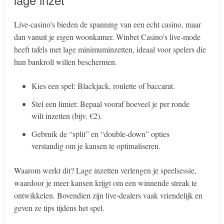
Live‑casino’s bieden de spanning van een echt casino, maar
dan vanuit je eigen woonkamer. Winbet Casino’s live‑mode
heeft tafels met lage minimuminzetten, ideaal voor spelers die
hun bankroll willen beschermen.
Kies een spel: Blackjack, roulette of baccarat.
Stel een limiet: Bepaal vooraf hoeveel je per ronde
wilt inzetten (bijv. €2).
Gebruik de “split” en “double‑down” opties
verstandig om je kansen te optimaliseren.
Waarom werkt dit? Lage inzetten verlengen je speelsessie,
waardoor je meer kansen krijgt om een winnende streak te
ontwikkelen. Bovendien zijn live‑dealers vaak vriendelijk en
geven ze tips tijdens het spel.