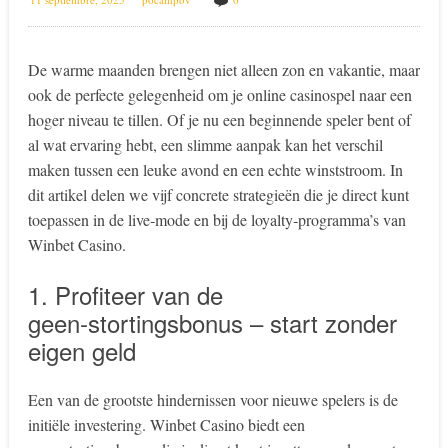
De warme maanden brengen niet alleen zon en vakantie, maar
ook de perfecte gelegenheid om je online casinospel naar een
hoger niveau te tillen. Of je nu een beginnende speler bent of
al wat ervaring hebt, een slimme aanpak kan het verschil
maken tussen een leuke avond en een echte winststroom. In
dit artikel delen we vijf concrete strategieën die je direct kunt
toepassen in de live‑mode en bij de loyalty‑programma’s van
Winbet Casino.
1. Profiteer van de
geen‑stortingsbonus – start zonder
eigen geld
Een van de grootste hindernissen voor nieuwe spelers is de
initiële investering. Winbet Casino biedt een