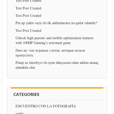
Test Post Created
Test Post Created
Test Post Created
Pin up yukle saytı ilə ilk addımlarınız nə qədər rahatdır?
Test Post Created
Unlock high payouts and mobile optimization features
with 100HP Gaming’s astronaut game
Пин-ап: топ игровых слотов, которые нельзя
пропустить
Pinup az interfeysi ilə oyun dünyasına rahat addım atmaq
mümkün olur
CATEGORIES
ENCUENTRO CON LA FOTOGRAFÍA
public