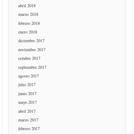
abril 2018
marzo 2018
febrero 2018
enero 2018
diciembre 2017
noviembre 2017
octubre 2017
septiembre 2017
agosto 2017
julio 2017
junio 2017
mayo 2017
abril 2017
marzo 2017
febrero 2017