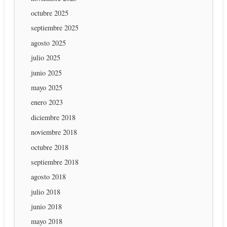
octubre 2025
septiembre 2025
agosto 2025
julio 2025
junio 2025
mayo 2025
enero 2023
diciembre 2018
noviembre 2018
octubre 2018
septiembre 2018
agosto 2018
julio 2018
junio 2018
mayo 2018