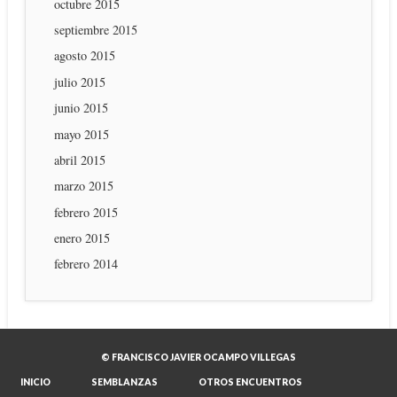
octubre 2015
septiembre 2015
agosto 2015
julio 2015
junio 2015
mayo 2015
abril 2015
marzo 2015
febrero 2015
enero 2015
febrero 2014
© FRANCISCO JAVIER OCAMPO VILLEGAS
INICIO
SEMBLANZAS
OTROS ENCUENTROS