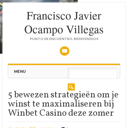
Francisco Javier
Ocampo Villegas
PUNTO DE ENCUENTRO. BIENVENIDOS
Main menu
Skip
MENU
to
content
5 bewezen strategieën om je
winst te maximaliseren bij
Winbet Casino deze zomer
11 septiembre, 2025
pocampov
0