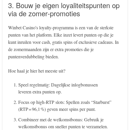
3. Bouw je eigen loyaliteitspunten op
via de zomer‑promoties
Winbet Casino’s loyalty‑programma is een van de sterkste
punten van het platform. Elke inzet levert punten op die je
kunt inruilen voor cash, gratis spins of exclusieve cadeaus. In
de zomermaanden zijn er extra promoties die je
puntenverdubbeling bieden.
Hoe haal je hier het meeste uit?
Speel regelmatig: Dagelijkse inlogbonussen
leveren extra punten op.
Focus op high‑RTP slots: Spellen zoals “Starburst”
(RTP = 96,1 %) geven meer spins per punt.
Combineer met de welkomstbonus: Gebruik je
welkomstbonus om sneller punten te verzamelen.