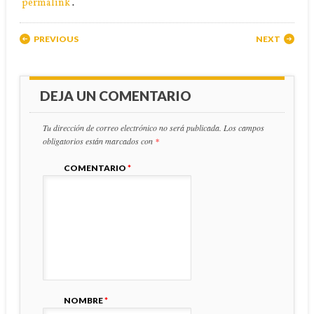
permalink
.
Post navigation
PREVIOUS
NEXT
DEJA UN COMENTARIO
Tu dirección de correo electrónico no será publicada.
Los campos
obligatorios están marcados con
*
COMENTARIO
*
NOMBRE
*