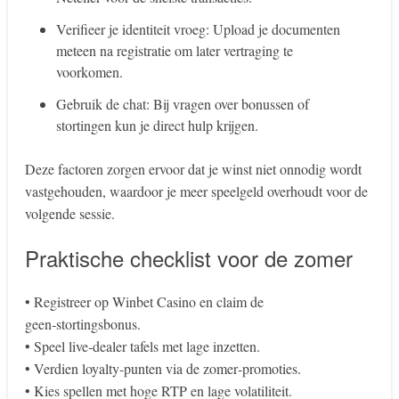
Verifieer je identiteit vroeg: Upload je documenten
meteen na registratie om later vertraging te
voorkomen.
Gebruik de chat: Bij vragen over bonussen of
stortingen kun je direct hulp krijgen.
Deze factoren zorgen ervoor dat je winst niet onnodig wordt
vastgehouden, waardoor je meer speelgeld overhoudt voor de
volgende sessie.
Praktische checklist voor de zomer
• Registreer op Winbet Casino en claim de
geen‑stortingsbonus.
• Speel live‑dealer tafels met lage inzetten.
• Verdien loyalty‑punten via de zomer‑promoties.
• Kies spellen met hoge RTP en lage volatiliteit.