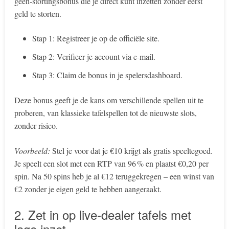
geen‑stortingsbonus die je direct kunt inzetten zonder eerst
geld te storten.
Stap 1: Registreer je op de officiële site.
Stap 2: Verifieer je account via e‑mail.
Stap 3: Claim de bonus in je spelersdashboard.
Deze bonus geeft je de kans om verschillende spellen uit te
proberen, van klassieke tafelspellen tot de nieuwste slots,
zonder risico.
Voorbeeld:
Stel je voor dat je €10 krijgt als gratis speeltegoed.
Je speelt een slot met een RTP van 96 % en plaatst €0,20 per
spin. Na 50 spins heb je al €12 teruggekregen – een winst van
€2 zonder je eigen geld te hebben aangeraakt.
2. Zet in op live‑dealer tafels met
lage inzet