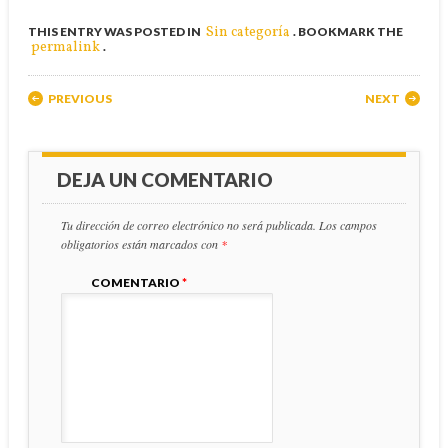
Sin categoría
THIS ENTRY WAS POSTED IN
. BOOKMARK THE
permalink
.
Post navigation
PREVIOUS
NEXT
DEJA UN COMENTARIO
Tu dirección de correo electrónico no será publicada.
Los campos
obligatorios están marcados con
*
COMENTARIO
*