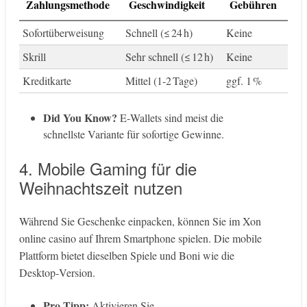
Zahlungsmethode
Geschwindigkeit
Gebühren
Sofortüberweisung
Schnell (≤ 24 h)
Keine
Skrill
Sehr schnell (≤ 12 h)
Keine
Kreditkarte
Mittel (1‑2 Tage)
ggf. 1 %
Did You Know?
E‑Wallets sind meist die
schnellste Variante für sofortige Gewinne.
4. Mobile Gaming für die
Weihnachtszeit nutzen
Während Sie Geschenke einpacken, können Sie im Xon
online casino auf Ihrem Smartphone spielen. Die mobile
Plattform bietet dieselben Spiele und Boni wie die
Desktop‑Version.
Pro Tipp:
Aktivieren Sie