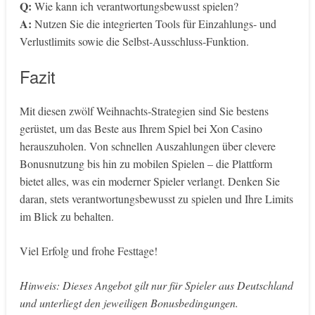
Q:
Wie kann ich verantwortungsbewusst spielen?
A:
Nutzen Sie die integrierten Tools für Einzahlungs‑ und
Verlustlimits sowie die Selbst‑Ausschluss‑Funktion.
Fazit
Mit diesen zwölf Weihnachts‑Strategien sind Sie bestens
gerüstet, um das Beste aus Ihrem Spiel bei Xon Casino
herauszuholen. Von schnellen Auszahlungen über clevere
Bonusnutzung bis hin zu mobilen Spielen – die Plattform
bietet alles, was ein moderner Spieler verlangt. Denken Sie
daran, stets verantwortungsbewusst zu spielen und Ihre Limits
im Blick zu behalten.
Viel Erfolg und frohe Festtage!
Hinweis: Dieses Angebot gilt nur für Spieler aus Deutschland
und unterliegt den jeweiligen Bonusbedingungen.