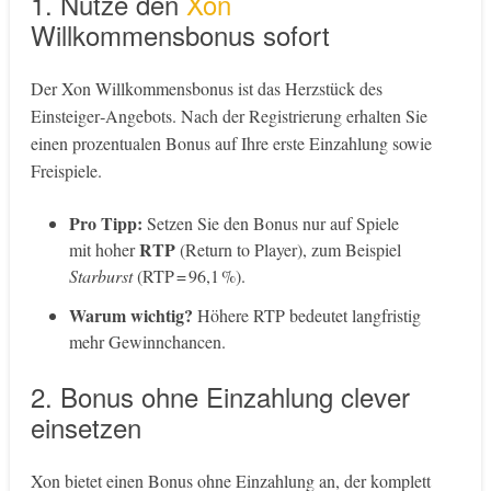
1. Nutze den
Xon
Willkommensbonus sofort
Der Xon Willkommensbonus ist das Herzstück des
Einsteiger‑Angebots. Nach der Registrierung erhalten Sie
einen prozentualen Bonus auf Ihre erste Einzahlung sowie
Freispiele.
Pro Tipp:
Setzen Sie den Bonus nur auf Spiele
RTP
mit hoher
(Return to Player), zum Beispiel
Starburst
(RTP = 96,1 %).
Warum wichtig?
Höhere RTP bedeutet langfristig
mehr Gewinnchancen.
2. Bonus ohne Einzahlung clever
einsetzen
Xon bietet einen Bonus ohne Einzahlung an, der komplett