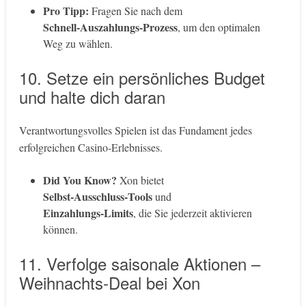
Pro Tipp:
Fragen Sie nach dem
Schnell‑Auszahlungs‑Prozess
, um den optimalen
Weg zu wählen.
10. Setze ein persönliches Budget
und halte dich daran
Verantwortungsvolles Spielen ist das Fundament jedes
erfolgreichen Casino‑Erlebnisses.
Did You Know?
Xon bietet
Selbst‑Ausschluss‑Tools
und
Einzahlungs‑Limits
, die Sie jederzeit aktivieren
können.
11. Verfolge saisonale Aktionen –
Weihnachts‑Deal bei Xon