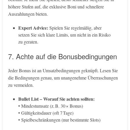
höhere Stufen auf, die exklusive Boni und schnellere
Auszahlungen bieten.
Expert Advice:
Spielen Sie regelmäßig, aber
setzen Sie sich klare Limits, um nicht in ein Risiko
zu geraten.
7. Achte auf die Bonusbedingungen
Jeder Bonus ist an Umsatzbedingungen geknüpft. Lesen Sie
die Bedingungen genau, um unangenehme Überraschungen
zu vermeiden.
Bullet List – Worauf Sie achten sollten:
• Mindestumsatz (z. B. 30 × Bonus)
• Gültigkeitsdauer (oft 7 Tage)
• Spielbeschränkungen (nur bestimmte Slots)