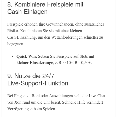
8. Kombiniere Freispiele mit
Cash‑Einlagen
Freispiele erhöhen Ihre Gewinnchancen, ohne zusätzliches
Risiko. Kombinieren Sie sie mit einer kleinen
Cash‑Einzahlung, um den Wettanforderungen schneller zu
begegnen.
Quick Win:
Setzen Sie Freispiele auf Slots mit
kleiner Einsatzrange
, z. B. 0,10 €‑Bis 0,50 €.
9. Nutze die 24/7
Live‑Support‑Funktion
Bei Fragen zu Boni oder Auszahlungen steht der Live‑Chat
von Xon rund um die Uhr bereit. Schnelle Hilfe verhindert
Verzögerungen beim Spielen.