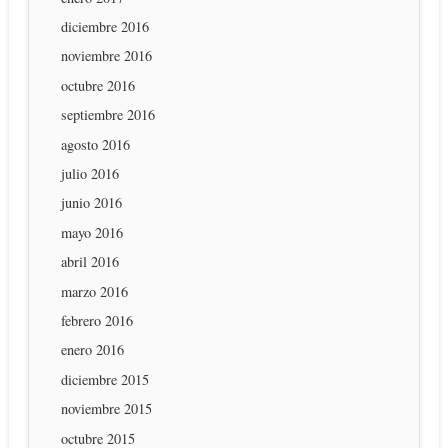
diciembre 2016
noviembre 2016
octubre 2016
septiembre 2016
agosto 2016
julio 2016
junio 2016
mayo 2016
abril 2016
marzo 2016
febrero 2016
enero 2016
diciembre 2015
noviembre 2015
octubre 2015