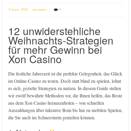
8 mayo, 2026
pocampov
0
12 unwiderstehliche
Weihnachts‑Strategien
für mehr Gewinn bei
Xon Casino
Die festliche Jahreszeit ist die perfekte Gelegenheit, das Glück
im Online‑Casino zu testen. Doch statt blind zu spielen, lohnt
es sich, gezielte Strategien zu nutzen. In diesem Guide stellen
wir zwölf bewährte Methoden vor, die Ihnen helfen, das Beste
aus dem Xon Casino herauszuholen – von schnellen
Auszahlungen über lukrative Boni bis hin zu mobilen Spielen,
die Sie auch im Schneesturm genießen können.