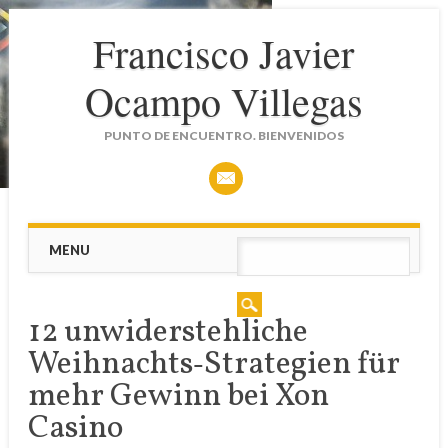
Francisco Javier
Ocampo Villegas
PUNTO DE ENCUENTRO. BIENVENIDOS
Main menu
Skip
MENU
to
content
12 unwiderstehliche
Weihnachts‑Strategien für
mehr Gewinn bei Xon
Casino